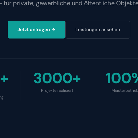
– für private, gewerbliche und öffentliche Objekte
Jetzt anfragen →
Leistungen ansehen
+
3000+
100
Projekte realisiert
Meisterbetrie
ng