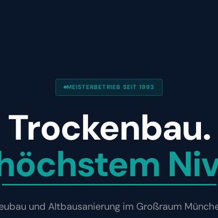
MEISTERBETRIEB SEIT 1993
Trockenbau.
 höchstem Niv
r Neubau und Altbausanierung im Großraum Münc