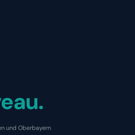
eau.
hen und Oberbayern